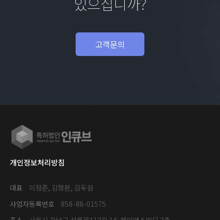
있으십니까?
고객문의
개인정보처리방침
대표
이정준, 김형완, 김두원
사업자등록번호
858-88-01575