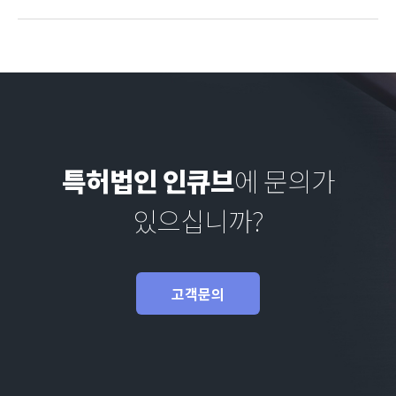
특허법인 인큐브
에 문의가
있으십니까?
고객문의