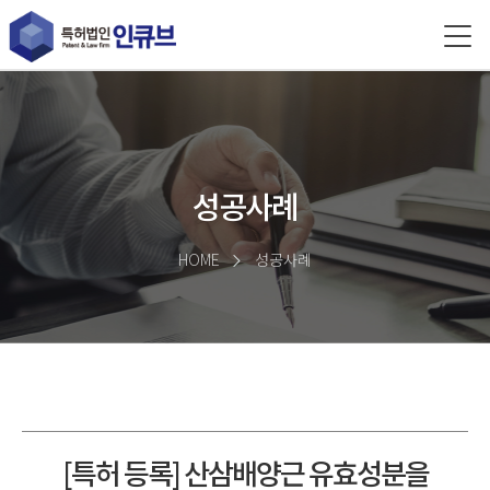
성공사례
HOME
성공사례
[특허 등록] 산삼배양근 유효성분을