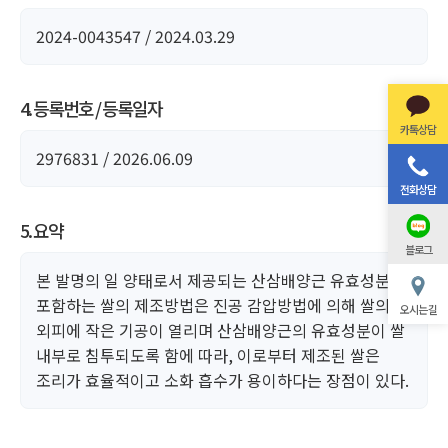
2024-0043547 / 2024.03.29
4. 등록번호 / 등록일자
카톡상담
2976831 / 2026.06.09
전화상담
5. 요약
블로그
본 발명의 일 양태로서 제공되는 산삼배양근 유효성분을
포함하는 쌀의 제조방법은 진공 감압방법에 의해 쌀의
오시는 길
외피에 작은 기공이 열리며 산삼배양근의 유효성분이 쌀
내부로 침투되도록 함에 따라, 이로부터 제조된 쌀은
조리가 효율적이고 소화 흡수가 용이하다는 장점이 있다.