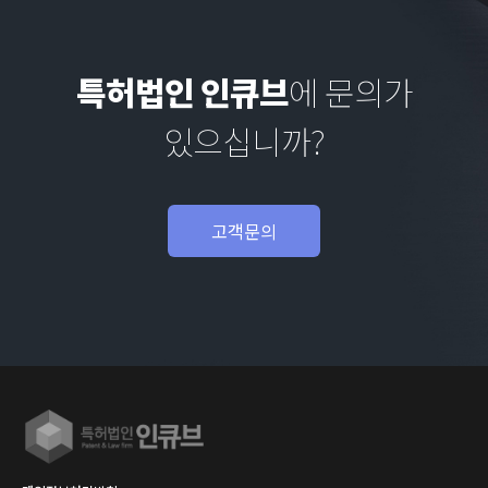
특허법인 인큐브
에 문의가
있으십니까?
고객문의