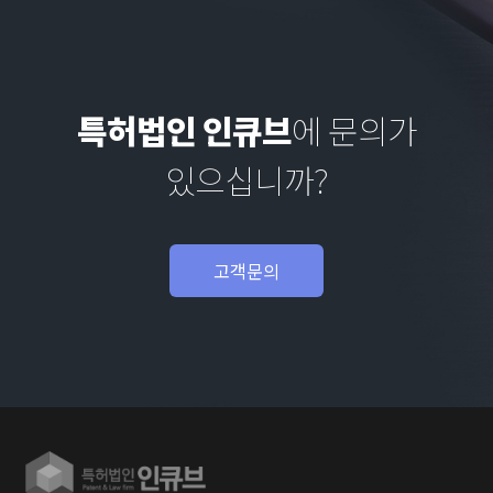
특허법인 인큐브
에 문의가
있으십니까?
고객문의