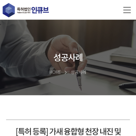
성공사례
HOME
성공사례
[특허 등록] 가새 융합형 천장 내진 및