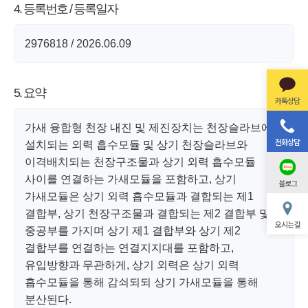
4. 등록번호 / 등록일자
2976818 / 2026.06.09
5. 요약
카톡상담
가새 융합형 천장 내진 및 제진장치는 천장슬라브에
전화상담
설치되는 외력 흡수모듈 및 상기 천장슬라브와
이격배치되는 천장구조물과 상기 외력 흡수모듈
사이를 연결하는 가새모듈을 포함하고, 상기
블로그
가새모듈은 상기 외력 흡수모듈과 결합되는 제1
결합부, 상기 천장구조물과 결합되는 제2 결합부 및
오시는 길
중공부를 가지며 상기 제1 결합부와 상기 제2
결합부를 연결하는 연결지지대를 포함하고,
유입방향과 무관하게, 상기 외력은 상기 외력
흡수모듈을 통해 감쇠되되 상기 가새모듈을 통해
분산된다.