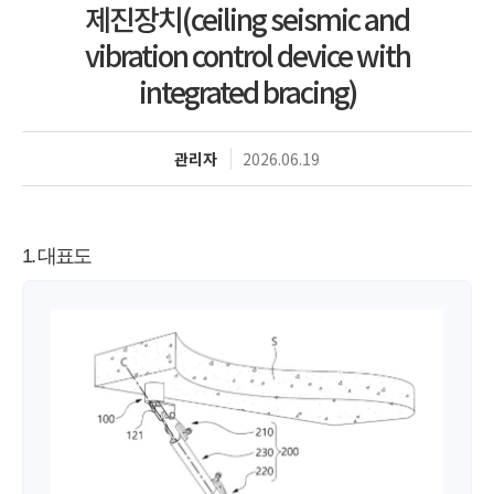
제진장치(ceiling seismic and
vibration control device with
integrated bracing)
관리자
2026.06.19
1. 대표도