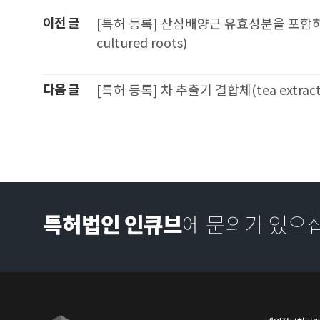
이전 글
[특허 등록] 산삼배양근 유효성분을 포함하는 쌀의 제조
cultured roots)
다음 글
[특허 등록] 차 추출기 결합체(tea extracto
특허법인 인큐브
에 문의가 있으