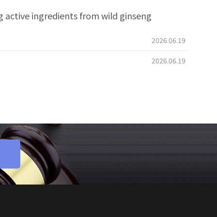
e ingredients from wild ginseng
2026.06.19
2026.06.19