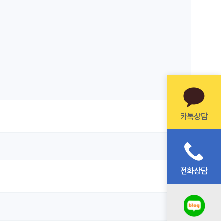
카톡상담
전화상담