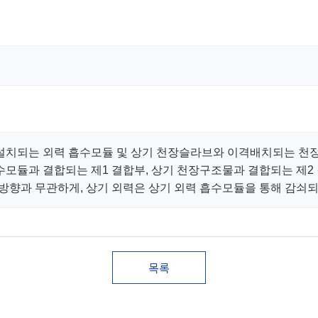
 설치되는 외력 흡수모듈 및 상기 천장슬라브와 이격배치되는 천
모듈과 결합되는 제1 결합부, 상기 천장구조물과 결합되는 제2 
방향과 무관하게, 상기 외력은 상기 외력 흡수모듈을 통해 감쇠되
목록