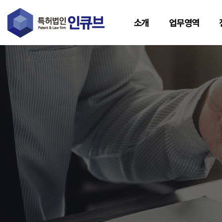
소개
업무영역