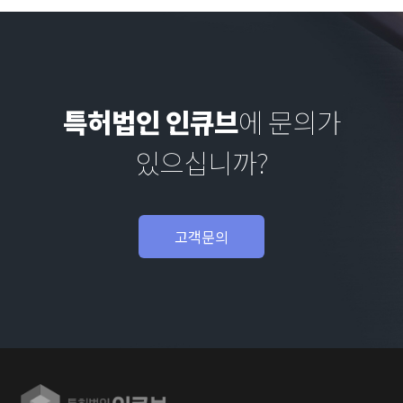
특허법인 인큐브
에 문의가
있으십니까?
고객문의