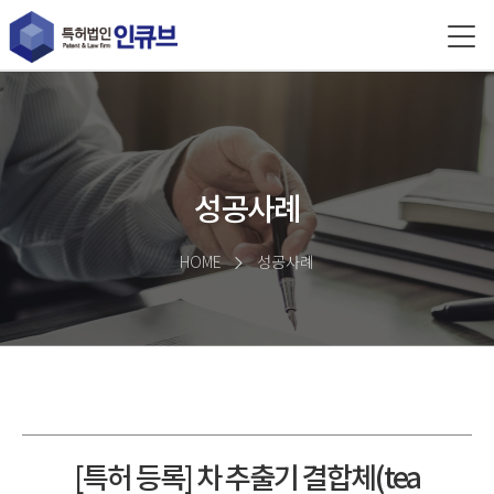
성공사례
HOME
성공사례
[특허 등록] 차 추출기 결합체(tea